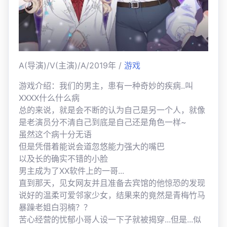
A(导演)/V(主演)/A/2019年 /
游戏
游戏介绍：我们的男主，患有一种奇妙的疾病..叫
XXXX什么什么病
总的来说，就是会不断的认为自己是另一个人，就像
是老演员分不清自己到底是自己还是角色一样~
虽然这个病十分无语
但是凭借着能说会道忽悠能力强大的嘴巴
以及长的确实不错的小脸
男主成为了XX软件上的一哥...
直到那天，见女网友并且准备去宾馆的他惊恐的发现
说好的温柔可爱邻家少女，结果来的竟然是青梅竹马
暴躁老姐白羽楠？？
苦心经营的忧郁小哥人设一下子就被揭穿...但是...似