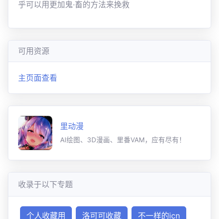
乎可以用更加鬼·畜的方法来挽救
可用资源
主页面查看
里动漫
AI绘图、3D漫画、里番VAM，应有尽有！
收录于以下专题
个人收藏用
洛可可收藏
不一样的icn