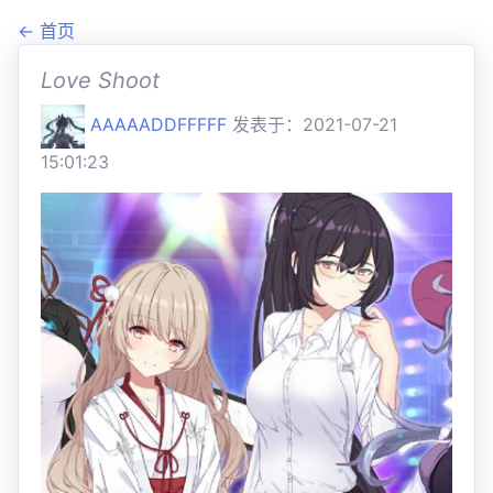
← 首页
Love Shoot
AAAAADDFFFFF
发表于：2021-07-21
15:01:23