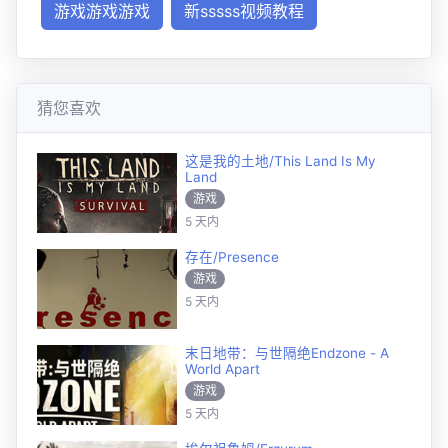
游戏游戏游戏
新sssss视频教程
猜您喜欢
这是我的土地/This Land Is My
Land
游戏
5 天内
存在/Presence
游戏
5 天内
末日地带：与世隔绝Endzone - A
World Apart
游戏
5 天内