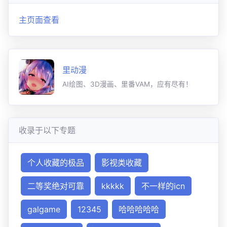
主页面查看
里动漫
AI绘图、3D漫画、里番VAM，应有尽有！
收录于以下专题
个人收藏的极品
影视类收藏
二等奖绝对可靠
kkkkk
不一样的icn
galgame
12345
哈哈哈哈哈