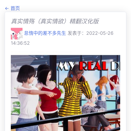
← 首页
真实情殇（真实情欲）精翻汉化版
怠惰中的差不多先生
发表于：2022-05-26
14:36:52