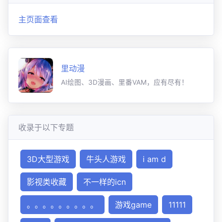
主页面查看
里动漫
AI绘图、3D漫画、里番VAM，应有尽有！
收录于以下专题
3D大型游戏
牛头人游戏
i am d
影视类收藏
不一样的icn
。。。。。。。。。
游戏game
11111