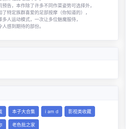
前预告，本作除了许多不同作菜姿势可选择外，
加了特定族群喜爱的足部按摩（你知道的），
择多人运动模式，一次让多位魅魔服侍，
令人感到期待的部份。
戏
本子大合集
i am d
影视类收藏
你
老色批之家