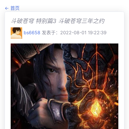
← 首页
斗破苍穹 特别篇3 斗破苍穹三年之约
bs6658
发表于：2022-08-01 19:22:39