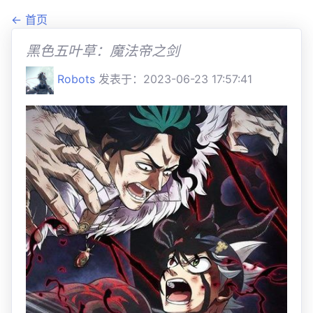
← 首页
黑色五叶草：魔法帝之剑
Robots
发表于：2023-06-23 17:57:41