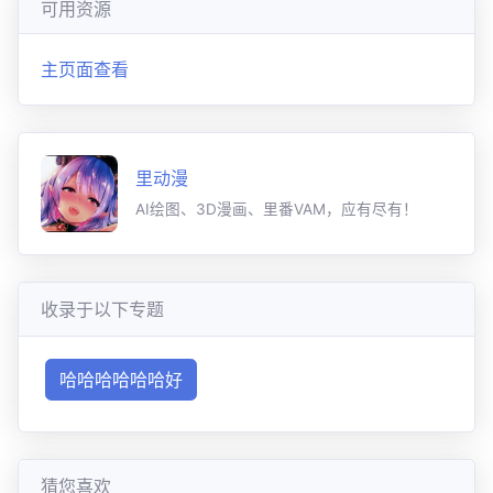
可用资源
主页面查看
里动漫
AI绘图、3D漫画、里番VAM，应有尽有！
收录于以下专题
哈哈哈哈哈哈好
猜您喜欢