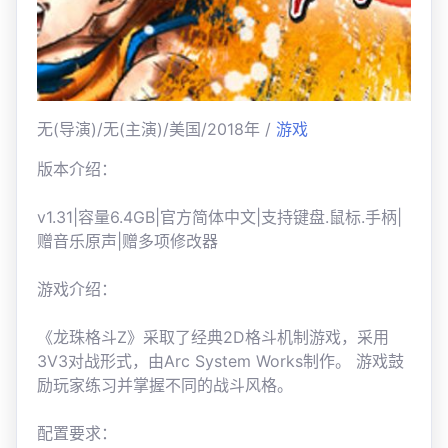
无(导演)/无(主演)/美国/2018年 /
游戏
版本介绍：
v1.31|容量6.4GB|官方简体中文|支持键盘.鼠标.手柄|
赠音乐原声|赠多项修改器
游戏介绍：
《龙珠格斗Z》采取了经典2D格斗机制游戏，采用
3V3对战形式，由Arc System Works制作。 游戏鼓
励玩家练习并掌握不同的战斗风格。
配置要求：