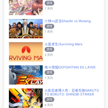
游戏
7 天内
少林vs武当Shaolin vs Wutang
游戏
7 天内
火星求生/Surviving Mars
游戏
5 天内
格斗领域EX/FIGHTING EX LAYER
游戏
7 天内
火影忍者博人传：忍者先锋NARUTO
TO BORUTO: SHINOBI STRIKER
游戏
8 天内