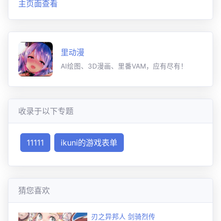
主页面查看
里动漫
AI绘图、3D漫画、里番VAM，应有尽有！
收录于以下专题
11111
ikuni的游戏表单
猜您喜欢
刃之异邦人 剑骑烈传