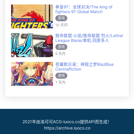
拳皇97：全球对决/The king of
fighters 97 Global Match
游戏
10 天内
致命联盟:火焰/致命联盟 烈火/Lethal
League Blaze/单机.同屏多人
游戏
6 天内
苍翼默示录：神观之梦BlazBlue
Centralfiction
游戏
7 天内
2021年由洛可可ACG-luoco.co提供API而生成！
https://archive.luoco.co