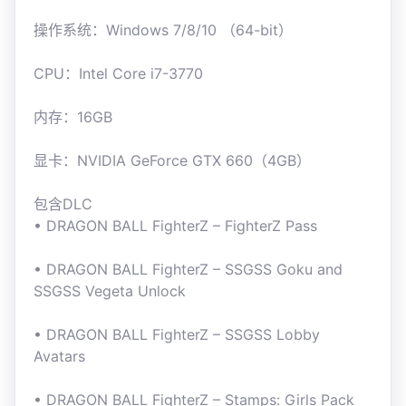
操作系统：Windows 7/8/10 （64-bit）
CPU：Intel Core i7-3770
内存：16GB
显卡：NVIDIA GeForce GTX 660（4GB）
包含DLC
• DRAGON BALL FighterZ – FighterZ Pass
• DRAGON BALL FighterZ – SSGSS Goku and
SSGSS Vegeta Unlock
• DRAGON BALL FighterZ – SSGSS Lobby
Avatars
• DRAGON BALL FighterZ – Stamps: Girls Pack