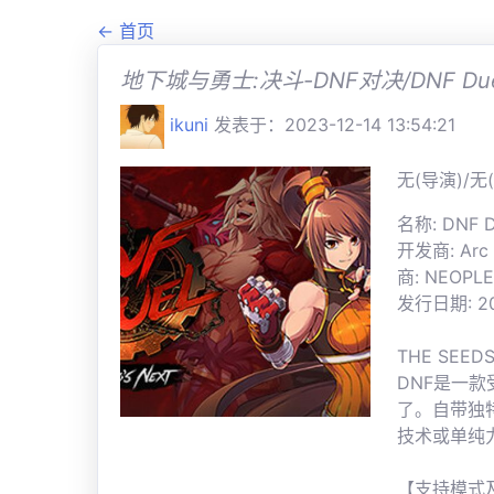
← 首页
地下城与勇士:决斗-DNF对决/DNF Duel
ikuni
发表于：2023-12-14 13:54:21
无(导演)/无(
名称: DNF 
开发商: Arc S
商: NEOPLE 
发行日期: 2
THE SEEDS
DNF是一款
了。自带独
技术或单纯
【支持模式