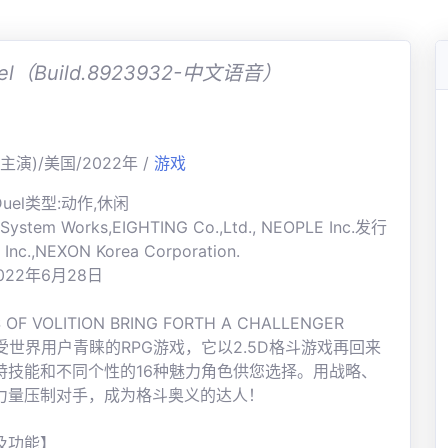
（Build.8923932-中文语音）
主演)/美国/2022年 /
游戏
Duel类型:动作,休闲
ystem Works,EIGHTING Co.,Ltd., NEOPLE Inc.发行
Inc.,NEXON Korea Corporation.
022年6月28日
 OF VOLITION BRING FORTH A CHALLENGER
受世界用户青睐的RPG游戏，它以2.5D格斗游戏再回来
特技能和不同个性的16种魅力角色供您选择。用战略、
力量压制对手，成为格斗奥义的达人！
及功能】