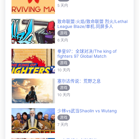
5 天内
致命联盟:火焰/致命联盟 烈火/Lethal
League Blaze/单机.同屏多人
游戏
6 天内
拳皇97：全球对决/The king of
fighters 97 Global Match
游戏
10 天内
塞尔达传说：荒野之息
游戏
10 天内
少林vs武当Shaolin vs Wutang
游戏
7 天内