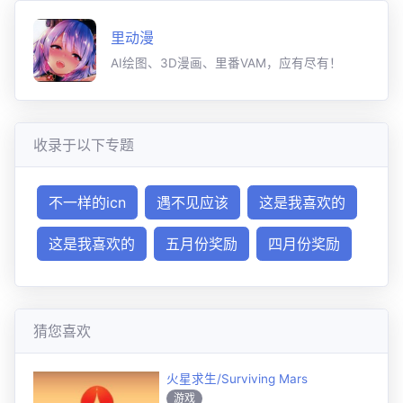
里动漫
AI绘图、3D漫画、里番VAM，应有尽有！
收录于以下专题
不一样的icn
遇不见应该
这是我喜欢的
这是我喜欢的
五月份奖励
四月份奖励
猜您喜欢
火星求生/Surviving Mars
游戏